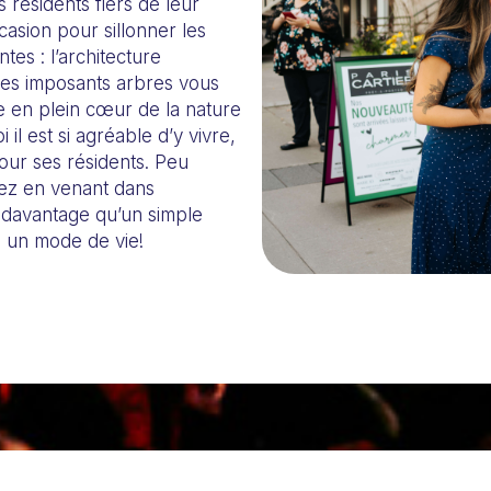
 résidents fiers de leur
ccasion pour sillonner les
tes : l’architecture
les imposants arbres vous
e en plein cœur de la nature
il est si agréable d’y vivre,
pour ses résidents. Peu
ez en venant dans
 davantage qu’un simple
z un mode de vie!