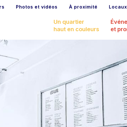
rs
Photos et vidéos
À proximité
Locaux
Un quartier
Évén
haut en couleurs
et pr