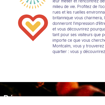
leur métier et rencontrez des
milieu de vie. Profitez de l’o
rues et les ruelles environnan
britannique vous charmera, 
donneront l’impression d’êtr
et vous découvrirez pourquoi 
tant pour ses visiteurs que 
importe ce que vous cherch
Montcalm, vous y trouverez
quartier : vous y découvrire
Découvrez