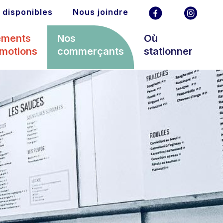
 disponibles
Nous joindre
ements
Nos
Où
omotions
commerçants
stationner