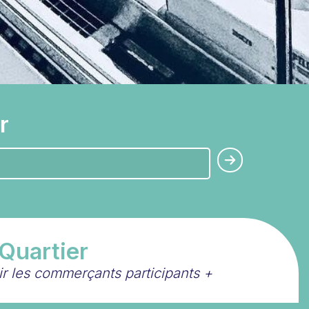
r
 Quartier
oir les commerçants participants
+