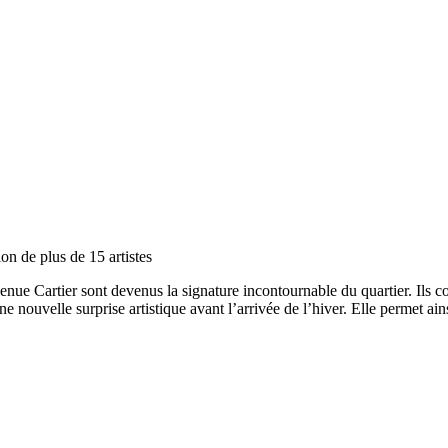
ion de plus de 15 artistes
enue Cartier sont devenus la signature incontournable du quartier. Ils co
e nouvelle surprise artistique avant l’arrivée de l’hiver. Elle permet ai