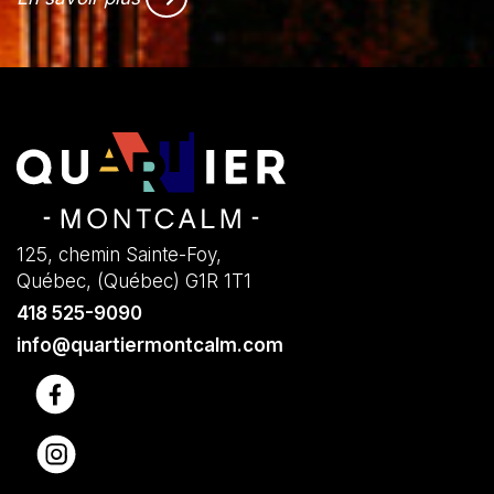
125, chemin Sainte-Foy,
Québec, (Québec) G1R 1T1
418 525-9090
info@quartiermontcalm.com