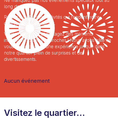
Ne manquez pas nos événements spéciaux tout au
long de l'année !
Restez à l'affût des festivités qui rendent notre
quartier animé et vibrant.
Venez nombreux et partagez des moments
inoubliables avec vos proches ! Nous avons hâte de
vous accueillir pour une expérience unique dans
notre quartier plein de surprises et de
divertissements.
Aucun événement
Visitez le quartier...