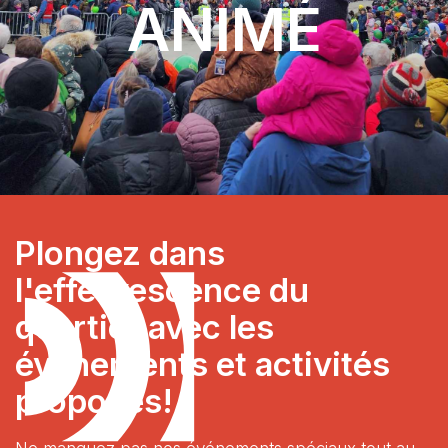
ANIMÉ
Plongez dans
l'effervescence du
quartier avec les
événements et activités
proposés!