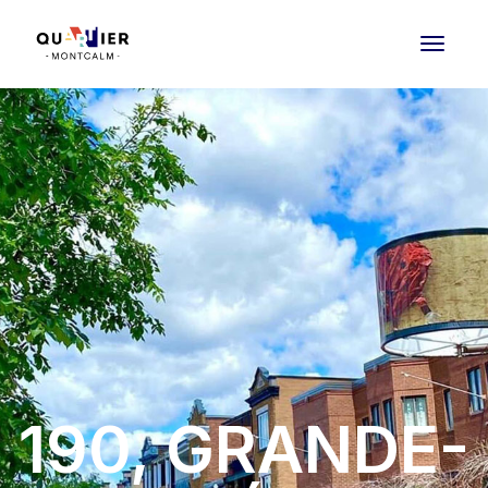
190, GRANDE-