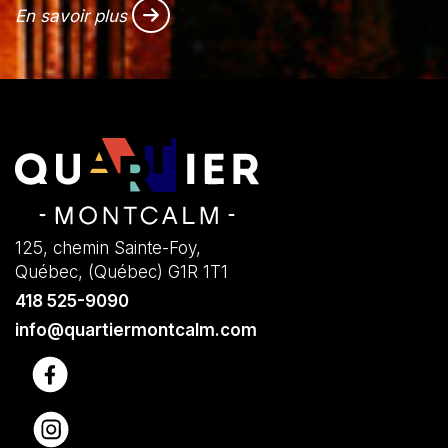
En savoir plus
125, chemin Sainte-Foy,
Québec, (Québec) G1R 1T1
418 525-9090
info@quartiermontcalm.com