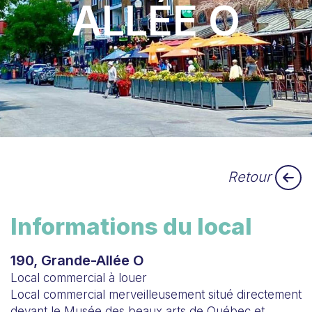
ALLÉE O
Retour
Informations du local
190, Grande-Allée O
Local commercial à louer
Local commercial merveilleusement situé directement
devant le Musée des beaux arts de Québec et