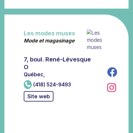
Les modes muses
Mode et magasinage
7, boul. René-Lévesque
O
Québec,
(418) 524-9493
Site web